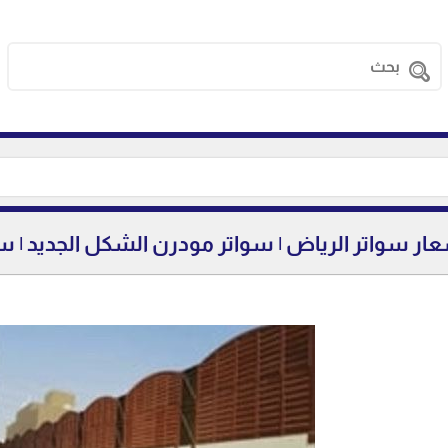
عار سواتر الرياض | سواتر مودرن الشكل الجديد | سو