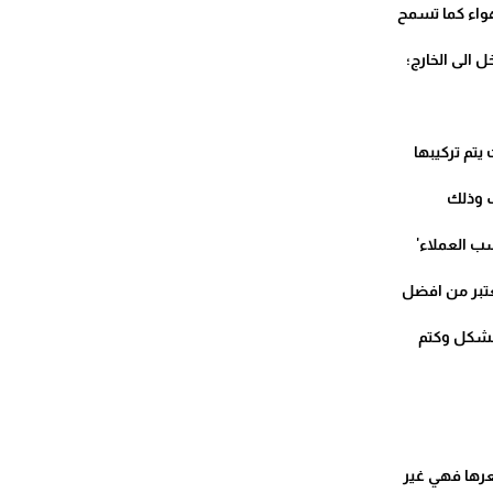
هواء كما تسمح
ل الى الخارج؛
. ;
يتم تركيبها
ف وذلك
ب العملاء'
تعتبر من افضل
الشكل وكتم
سعرها فهي غير