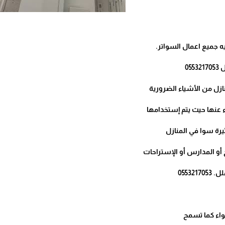
ه جميع اعمال السواتر.
05
ازل من الأشياء الضرورية
 عنها حيث يتم إستخدامها
رة سوا في المنازل
أو المدارس أو الإستراحات
05532
واء كما تسمح