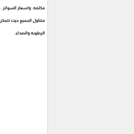
مكلفه. واسعار السواتر .
متناول الجميع حيث تتمك
الرطوبه والصداء.