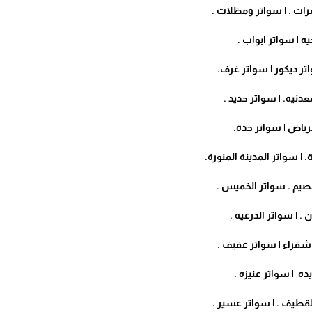
رات . | سواتر ومظلات .
ه | سواتر ابواب .
واتر ديكور | سواتر غرف.
دنيه. | سواتر حديد .
لرياض | سواتر جدة.
. | سواتر المدينة المنورة.
لقصيم . سواتر الخميس .
ن . | سواتر الدرعيه .
 شقراء | سواتر عفيف .
يده | سواتر عنيزه .
القطيف . | سواتر عسير .