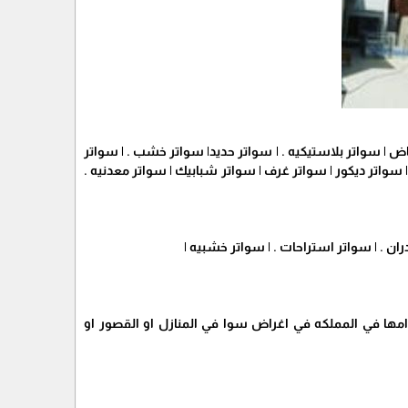
ر شرائح . | سواتر الرياض | سواتر بلاستيكيه . | سواتر حديد| سواتر خشب . | سواتر
 سواتر ديكور | سواتر غرف | سواتر شبابيك | سواتر معدنيه .
ران . | سواتر استراحات . | سواتر خشبيه |
امها في المملكه في اغراض سوا في المنازل او القصور او