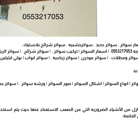
ار سواتر . سواتر حديد . سواترخشبيه . سواتر شرائح بلاستيك .
سواتر . | سواتر ابتكار الرويه 0553217053. | اسعار السواتر | تركيب سواتر . | سوات
تر ومظلات . | سواتر مودرن | سواتر زجاجيه . | سواتر ابواب | بولي ايثيلين|
يد
ر | انواع السواتر | اشكال السواتر | صور السواتر | ورشه سواتر . | سواتر جد
ازل من الأشياء الضروريه التي من الصعب الاستغناء عنها حيث يتم استخد
 الخاصة.