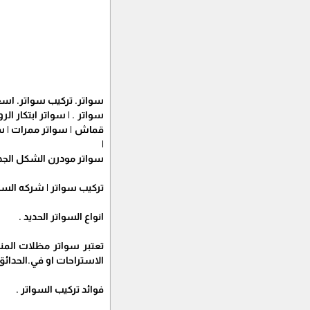
سواتر. تركيب سواتر. اسع
قماش | سواتر ممرات | سوا
|
سواتر مودرن الشكل الجد
تركيب سواتر | شركه السوات
انواع السواتر الحديد .
تعتبر سواتر مظلات المن
الاستراحات او في.الحدائق
فوائد تركيب السواتر .