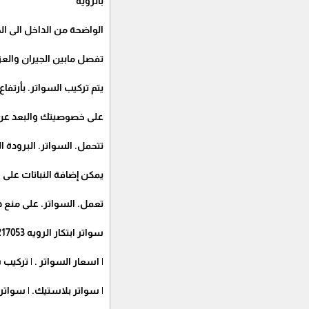
بالرؤية
الواضحة من الداخل الى الخ
تفصل مابين الجيران والع
يتم تركيب السواتر. بأرتفا
على خصوصيتك والبعد عن
تتحمل. السواتر. البرودة ا
يمكن إضافة النباتات على
تعمل. السواتر. على منع 
سواتر ابتكار الرويه 0553217053
| اسعار السواتر . | تركيب
| سواتر بلاستيك. | سوات